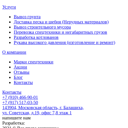
Услуги
Вывоз грунта
Доставка песка и щебня (Нерудных материалов)
Вывоз строительного мусора
Перевозка спецтехники и негабаритных грузов
Разработка котлованов
Рукава высокого давления (изготовление и ремонт)
О компании
Марки спецтехники
Акции
Отзывы
Блог
Контакты
Контакты
+7 (910) 466-90-01
+7 (917) 517-03-50
143904, Московская область, г. Балашиха,
ул. Советская, д.19, офис 7,8 этаж 1
напишите нам
Разработка: