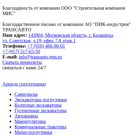
Благодарность от компании ООО "Строительная компания
МИС"
Благодарственное письмо от компании АО "ПИК-индустрия"
ТРАНСАВТО
Наш адрес:
143904, Московская область, г. Балашиха,
ул. Советская, д.19, офис 7,8 этаж 1
Телефоны:
+7 (910) 466-90-01
+7 (917) 517-03-50
E-mail:
info@transauto-rent.ru
Скачать реквизиты
связаться с нами 24/7
Аренда спецтехники
Самосвалы
Экскаваторы погрузчики
Колесные экскаваторы
Гусеничные экскаваторы
Автокраны
Манипуляторы
Коммунальные тракторы
Мини-погрузчики