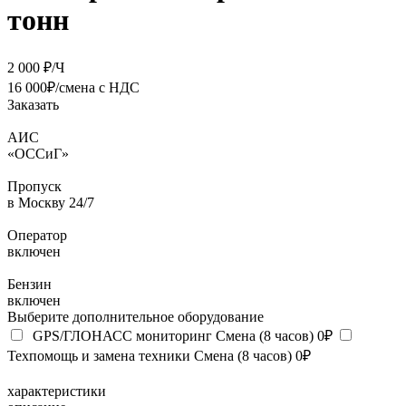
тонн
2 000 ₽/Ч
16 000₽/смена с НДС
Заказать
АИС
«ОССиГ»
Пропуск
в Москву 24/7
Оператор
включен
Бензин
включен
Выберите дополнительное оборудование
GPS/ГЛОНАСС мониторинг
Смена (8 часов)
0₽
Техпомощь и замена техники
Смена (8 часов)
0₽
характеристики