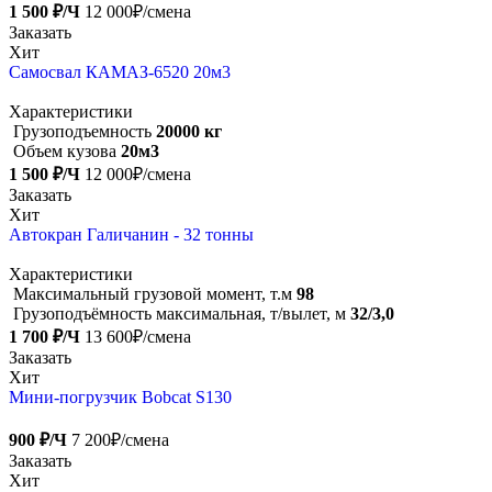
1 500 ₽/Ч
12 000₽/смена
Заказать
Хит
Самосвал КАМАЗ-6520 20м3
Характеристики
Грузоподъемность
20000 кг
Объем кузова
20м3
1 500 ₽/Ч
12 000₽/смена
Заказать
Хит
Автокран Галичанин - 32 тонны
Характеристики
Максимальный грузовой момент, т.м
98
Грузоподъёмность максимальная, т/вылет, м
32/3,0
1 700 ₽/Ч
13 600₽/смена
Заказать
Хит
Мини-погрузчик Bobcat S130
900 ₽/Ч
7 200₽/смена
Заказать
Хит