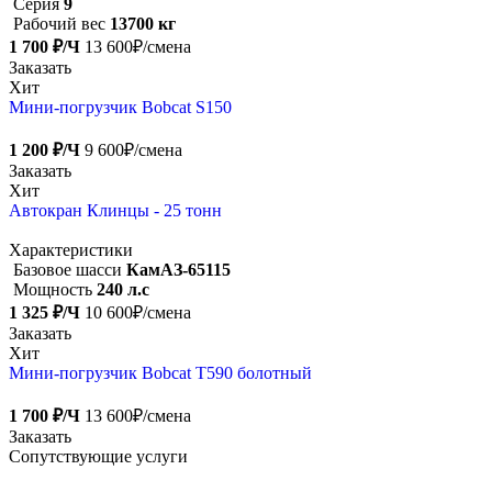
Серия
9
Рабочий вес
13700 кг
1 700 ₽/Ч
13 600₽/смена
Заказать
Хит
Мини-погрузчик Bobcat S150
1 200 ₽/Ч
9 600₽/смена
Заказать
Хит
Автокран Клинцы - 25 тонн
Характеристики
Базовое шасси
КамАЗ-65115
Мощность
240 л.с
1 325 ₽/Ч
10 600₽/смена
Заказать
Хит
Мини-погрузчик Bobcat Т590 болотный
1 700 ₽/Ч
13 600₽/смена
Заказать
Сопутствующие услуги