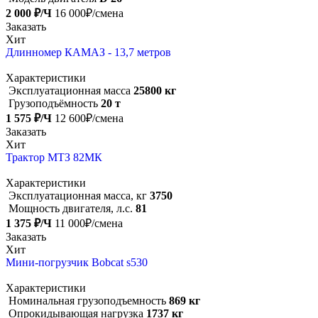
2 000 ₽/Ч
16 000₽/смена
Заказать
Хит
Длинномер КАМАЗ - 13,7 метров
Характеристики
Эксплуатационная масса
25800 кг
Грузоподъёмность
20 т
1 575 ₽/Ч
12 600₽/смена
Заказать
Хит
Трактор МТЗ 82МК
Характеристики
Эксплуатационная масса, кг
3750
Мощность двигателя, л.с.
81
1 375 ₽/Ч
11 000₽/смена
Заказать
Хит
Мини-погрузчик Bobcat s530
Характеристики
Номинальная грузоподъемность
869 кг
Опрокидывающая нагрузка
1737 кг