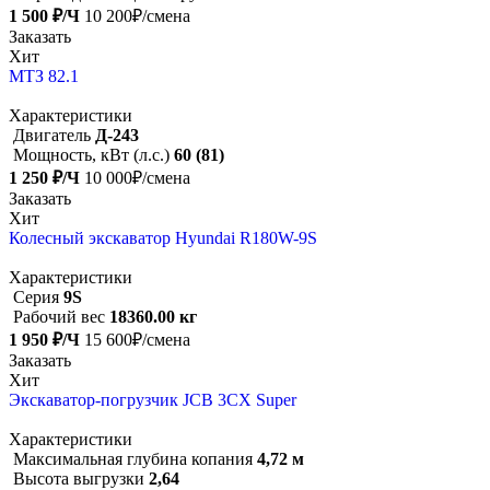
1 500 ₽/Ч
10 200₽/смена
Заказать
Хит
МТЗ 82.1
Характеристики
Двигатель
Д-243
Мощность, кВт (л.с.)
60 (81)
1 250 ₽/Ч
10 000₽/смена
Заказать
Хит
Колесный экскаватор Hyundai R180W-9S
Характеристики
Серия
9S
Рабочий вес
18360.00 кг
1 950 ₽/Ч
15 600₽/смена
Заказать
Хит
Экскаватор-погрузчик JCB 3CX Super
Характеристики
Максимальная глубина копания
4,72 м
Высота выгрузки
2,64