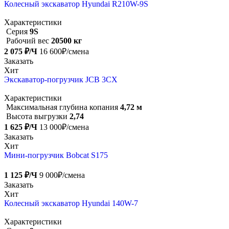
Колесный экскаватор Hyundai R210W-9S
Характеристики
Серия
9S
Рабочий вес
20500 кг
2 075 ₽/Ч
16 600₽/смена
Заказать
Хит
Экскаватор-погрузчик JCB 3CX
Характеристики
Максимальная глубина копания
4,72 м
Высота выгрузки
2,74
1 625 ₽/Ч
13 000₽/смена
Заказать
Хит
Мини-погрузчик Bobcat S175
1 125 ₽/Ч
9 000₽/смена
Заказать
Хит
Колесный экскаватор Hyundai 140W-7
Характеристики