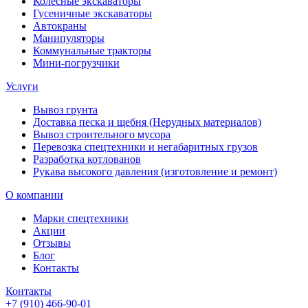
Колесные экскаваторы
Гусеничные экскаваторы
Автокраны
Манипуляторы
Коммунальные тракторы
Мини-погрузчики
Услуги
Вывоз грунта
Доставка песка и щебня (Нерудных материалов)
Вывоз строительного мусора
Перевозка спецтехники и негабаритных грузов
Разработка котлованов
Рукава высокого давления (изготовление и ремонт)
О компании
Марки спецтехники
Акции
Отзывы
Блог
Контакты
Контакты
+7 (910) 466-90-01