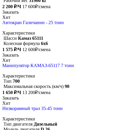
Рабочий вес
31900 кг
2 200 ₽/Ч
17 600₽/смена
Заказать
Хит
Автокран Галичанин - 25 тонн
Характеристики
Шасси
Камаз 65111
Колесная формула
6х6
1 575 ₽/Ч
12 600₽/смена
Заказать
Хит
Манипулятор КАМАЗ-65117 7 тонн
Характеристики
Тип
700
Максимальная скорость (км/ч)
90
1 650 ₽/Ч
13 200₽/смена
Заказать
Хит
Низкорамный трал 35-45 тонн
Характеристики
Тип двигателя
Дизельный
Модель двигателя
D 26