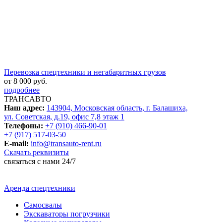
Перевозка спецтехники и негабаритных грузов
от 8 000 руб.
подробнее
ТРАНСАВТО
Наш адрес:
143904, Московская область, г. Балашиха,
ул. Советская, д.19, офис 7,8 этаж 1
Телефоны:
+7 (910) 466-90-01
+7 (917) 517-03-50
E-mail:
info@transauto-rent.ru
Скачать реквизиты
связаться с нами 24/7
Аренда спецтехники
Самосвалы
Экскаваторы погрузчики